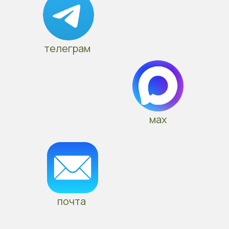
телеграм
мах
почта