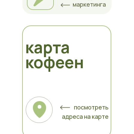
маркетинга
карта
кофеен
посмотреть
адреса на карте