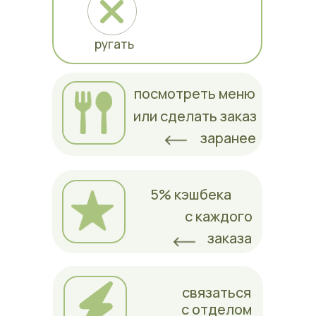
ругать
посмотреть меню
или сделать заказ
заранее
5% кэшбека
с каждого
заказа
связаться
с отделом